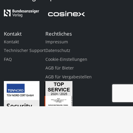
Kontakt
Rechtliches
Kontakt
Impressum
Technischer Support
Datenschutz
FAQ
Cookie-Einstellungen
AGB für Bieter
AGB für Vergabestellen
Diese Veranstaltung
Jetzt anmelden
ist für Sie
kostenfrei