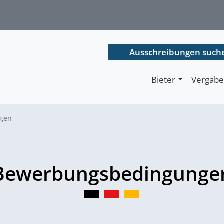
Ausschreibungen such
Bieter
Vergabe
gen
Bewerbungsbedingunge