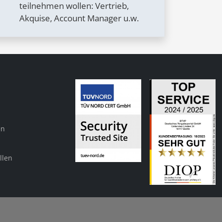
teilnehmen wollen: Vertrieb,
Akquise, Account Manager u.w.
en
llen