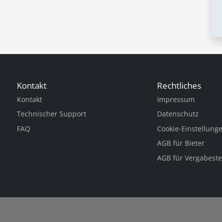
Kontakt
Rechtliches
Kontakt
Impressum
Technischer Support
Datenschutz
FAQ
Cookie-Einstellung
AGB für Bieter
AGB für Vergabeste