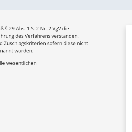
 29 Abs. 1 S. 2 Nr. 2 VgV die
ührung des Verfahrens verstanden,
d Zuschlagskriterien sofern diese nicht
enannt wurden.
le wesentlichen