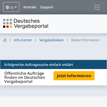
Kontakt
Support
DE
Info-Center
Vergabelexikon
Bieterinformation
Bieterinformation
Erfolgreiche Auftragssuche einfach erklärt
Öffentliche Aufträge
Jetzt Informieren
finden im Deutschen
Vergabeportal