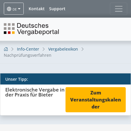
Kontakt
Support
DE
Info-Center
Vergabelexikon
Nachprüfungsverfahren
Unser Tipp:
Nachprüfungsverfahren
Elektronische Vergabe in
Zum
der Praxis für Bieter
Veranstaltungskalen
der