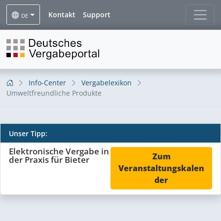
Kontakt
Support
DE
Info-Center
Vergabelexikon
Umweltfreundliche Produkte
Unser Tipp:
Umweltfreundliche
Elektronische Vergabe in
Zum
der Praxis für Bieter
Produkte
Veranstaltungskalen
der