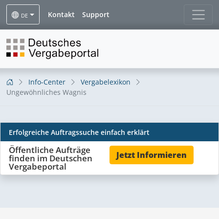
Kontakt
Support
DE
Info-Center
Vergabelexikon
Ungewöhnliches Wagnis
Erfolgreiche Auftragssuche einfach erklärt
Ungewöhnliches Wagnis
Öffentliche Aufträge
Jetzt Informieren
finden im Deutschen
Vergabeportal