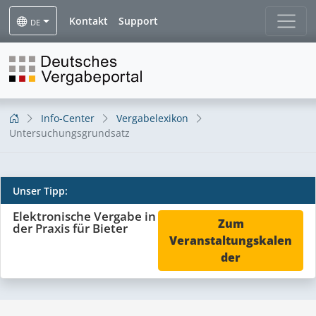
Kontakt
Support
DE
Info-Center
Vergabelexikon
Untersuchungsgrundsatz
Unser Tipp:
Untersuchungsgrundsatz
Elektronische Vergabe in
Zum
der Praxis für Bieter
Veranstaltungskalen
der