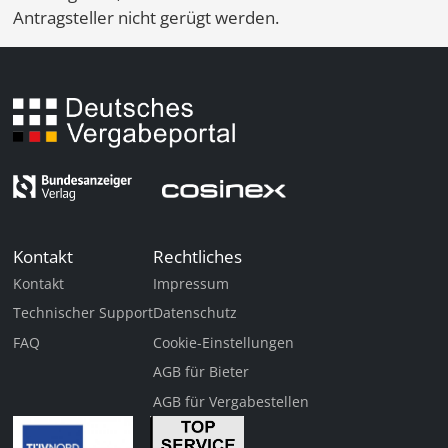
Antragsteller nicht gerügt werden.
Kontakt
Rechtliches
Kontakt
Impressum
Technischer Support
Datenschutz
FAQ
Cookie-Einstellungen
AGB für Bieter
AGB für Vergabestellen