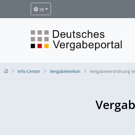
DE
Info-Center
Vergabelexikon
Vergabeverordnung Ve
Vergab