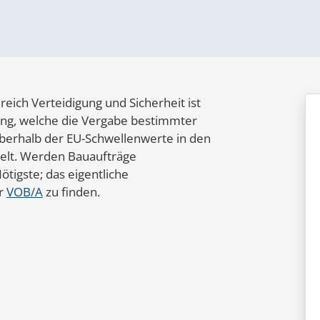
eich Verteidigung und Sicherheit ist
ng, welche die Vergabe bestimmter
 oberhalb der EU-Schwellenwerte in den
gelt. Werden Bauaufträge
ötigste; das eigentliche
er
VOB/A
zu finden.