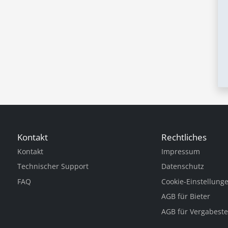
Kontakt
Rechtliches
Kontakt
Impressum
Technischer Support
Datenschutz
FAQ
Cookie-Einstellung
AGB für Bieter
AGB für Vergabeste