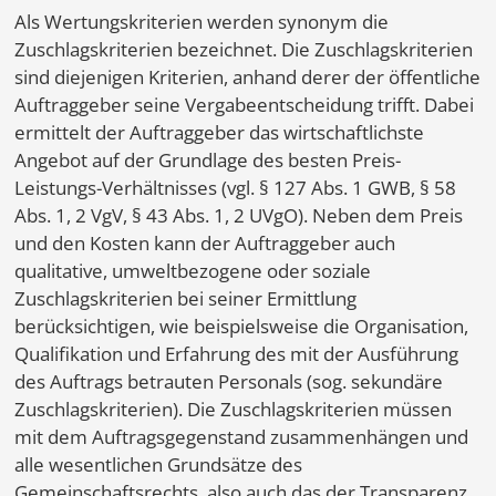
Als Wertungskriterien werden synonym die
Zuschlagskriterien bezeichnet. Die Zuschlagskriterien
sind diejenigen Kriterien, anhand derer der öffentliche
Auftraggeber seine Vergabeentscheidung trifft. Dabei
ermittelt der Auftraggeber das wirtschaftlichste
Angebot auf der Grundlage des besten Preis-
Leistungs-Verhältnisses (vgl. § 127 Abs. 1 GWB, § 58
Abs. 1, 2 VgV, § 43 Abs. 1, 2 UVgO). Neben dem Preis
und den Kosten kann der Auftraggeber auch
qualitative, umweltbezogene oder soziale
Zuschlagskriterien bei seiner Ermittlung
berücksichtigen, wie beispielsweise die Organisation,
Qualifikation und Erfahrung des mit der Ausführung
des Auftrags betrauten Personals (sog. sekundäre
Zuschlagskriterien). Die Zuschlagskriterien müssen
mit dem Auftragsgegenstand zusammenhängen und
alle wesentlichen Grundsätze des
Gemeinschaftsrechts, also auch das der Transparenz