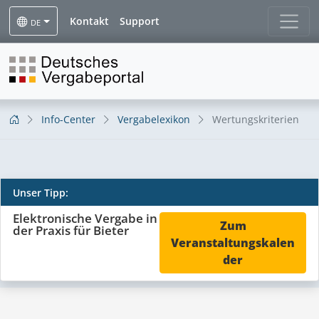
Kontakt
Support
DE
Info-Center
Vergabelexikon
Wertungskriterien
Wertungskriterien
Unser Tipp:
Elektronische Vergabe in
Zum
der Praxis für Bieter
Veranstaltungskalen
der