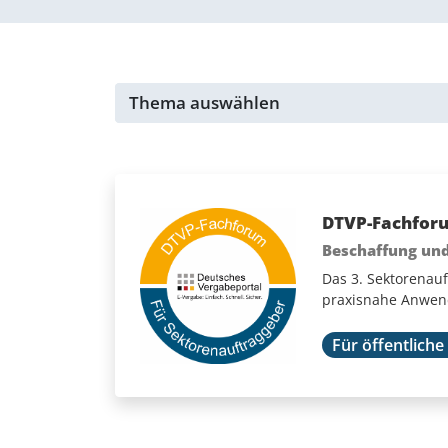
Veranstaltungen für ...
DTVP-Fachforu
Beschaffung und
Das 3. Sektorenauf
praxisnahe Anwend
Für öffentliche