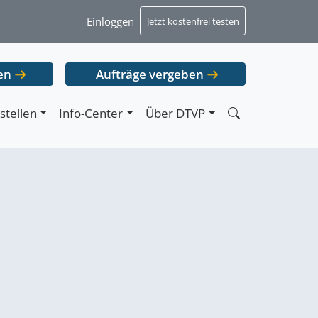
Einloggen
Jetzt kostenfrei testen
en
Aufträge vergeben
stellen
Info-Center
Über DTVP