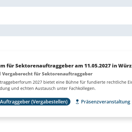
m für Sektorenauftraggeber am 11.05.2027 in Wür
 Vergaberecht für Sektorenauftraggeber
traggeberforum 2027 bietet eine Bühne für fundierte rechtliche E
ung und echten Austausch unter Fachkollegen.
 Auftraggeber (Vergabestellen)
Präsenzveranstaltung