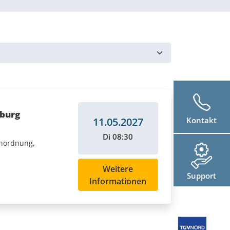
zburg
11.05.2027
Kontakt
Di 08:30
inordnung,
Weitere
Support
Informationen