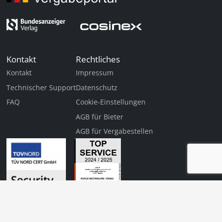
Kontakt
Rechtliches
Kontakt
Impressum
Technischer Support
Datenschutz
FAQ
Cookie-Einstellungen
AGB für Bieter
AGB für Vergabestellen
Diese Veranstaltung
Jetzt anmelden
ist für Sie
kostenfrei