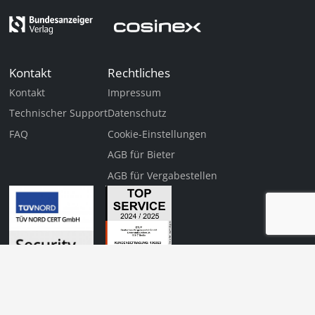
Kontakt
Rechtliches
Kontakt
Impressum
Technischer Support
Datenschutz
FAQ
Cookie-Einstellungen
AGB für Bieter
AGB für Vergabestellen
Diese Veranstaltung
Jetzt anmelden
ist für Sie
kostenfrei