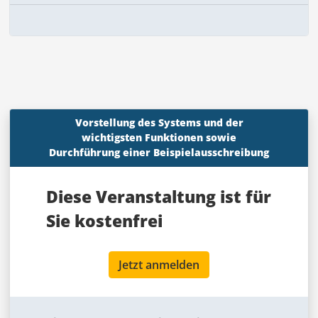
Vorstellung des Systems und der
wichtigsten Funktionen sowie
Durchführung einer Beispielausschreibung
Diese Veranstaltung ist für
Sie
kostenfrei
Jetzt anmelden