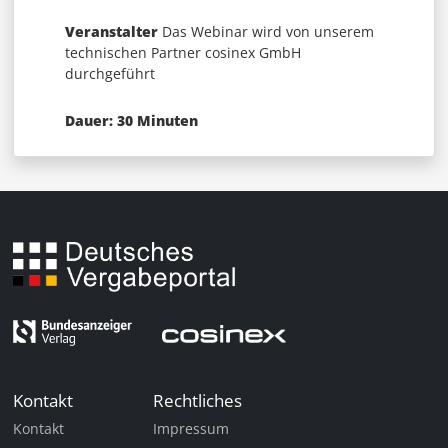
Veranstalter
Das Webinar wird von unserem
technischen Partner cosinex GmbH
durchgeführt
Dauer: 30 Minuten
Kontakt
Rechtliches
Kontakt
Impressum