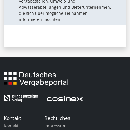
Vergabestellen, Umwelt- und
Abwasserabteilungen und Bieterunternehmen,
die sich über mögliche Teilnahmen
informieren möchten
Kontakt
Rechtliches
Kontakt
Impressum