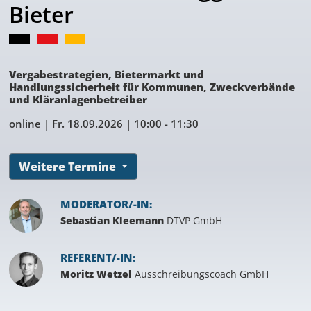
Bieter
Vergabestrategien, Bietermarkt und
Handlungssicherheit für Kommunen, Zweckverbände
und Kläranlagenbetreiber
online |
Fr. 18.09.2026
| 10:00 - 11:30
Weitere Termine
MODERATOR/-IN:
Sebastian Kleemann
DTVP GmbH
REFERENT/-IN:
Moritz Wetzel
Ausschreibungscoach GmbH