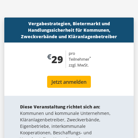
Vergabestrategien, Bietermarkt und
Handlungssicherheit für Kommunen,
Zweckverbände und Kläranlagenbetreiber
pro
€
29
*
Teilnehmer
zzgl. MwSt.
Jetzt anmelden
Diese Veranstaltung richtet sich an:
Kommunen und kommunale Unternehmen,
Kläranlagenbetreiber, Zweckverbände,
Eigenbetriebe, interkommunale
Kooperationen, Beschaffungs- und