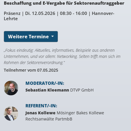
Beschaffung und E-Vergabe für Sektorenauftraggeber
Präsenz |
Di. 12.05.2026
| 08:30 - 16:00 | Hannover-
Lehrte
Weitere Termine
„Fokus eindeutig: Aktuelles, informatives, Beispiele aus anderen
Unternehmen, und vor allem: Networking. Selten trifft man sich im
Rahmen der Sektorenverordnung.“
Teilnehmer vom 07.05.2025
MODERATOR/-IN:
Sebastian Kleemann
DTVP GmbH
REFERENT/-IN:
Jonas Kollewe
Mösinger Bakes Kollewe
Rechtsanwälte PartmbB