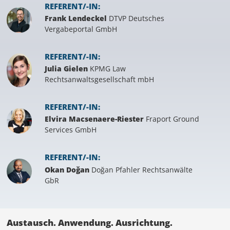
REFERENT/-IN:
Frank Lendeckel
DTVP Deutsches
Vergabeportal GmbH
REFERENT/-IN:
Julia Gielen
KPMG Law
Rechtsanwaltsgesellschaft mbH
REFERENT/-IN:
Elvira Macsenaere-Riester
Fraport Ground
Services GmbH
REFERENT/-IN:
Okan Doğan
Doğan Pfahler Rechtsanwälte
GbR
Austausch. Anwendung. Ausrichtung.