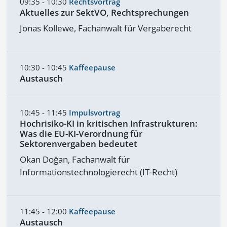
09:35 - 10:30
Rechtsvortrag
Aktuelles zur SektVO, Rechtsprechungen
Jonas Kollewe, Fachanwalt für Vergaberecht
10:30 - 10:45
Kaffeepause
Austausch
10:45 - 11:45
Impulsvortrag
Hochrisiko-KI in kritischen Infrastrukturen:
Was die EU-KI-Verordnung für
Sektorenvergaben bedeutet
Okan Doğan, Fachanwalt für
Informationstechnologierecht (IT-Recht)
11:45 - 12:00
Kaffeepause
Austausch