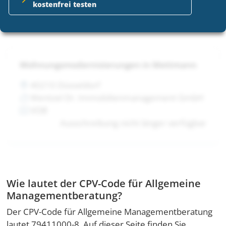
kostenfrei testen
Ausschreibung nicht länger verfügbar
Wohnungsmodernisierungen in Mettmann
40210 Düsseldorf
Wentzel Dr. Immobilienmanagement GmbH
VOB
Ausschreibung nicht länger verfügbar
Wie lautet der CPV-Code für Allgemeine
Managementberatung?
Der CPV-Code für Allgemeine Managementberatung
lautet 79411000-8. Auf dieser Seite finden Sie