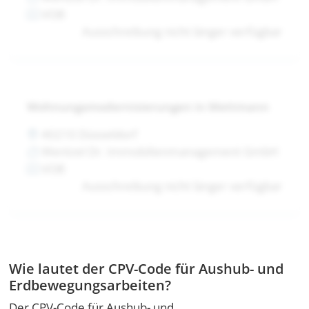
VOB
Ausschreibung nicht länger verfügbar
Wohnungsmodernisierungen in Mettmann
40210 Düsseldorf
Wentzel Dr. Immobilienmanagement GmbH
VOB
Ausschreibung nicht länger verfügbar
Wie lautet der CPV-Code für Aushub- und
Erdbewegungsarbeiten?
Der CPV-Code für Aushub- und