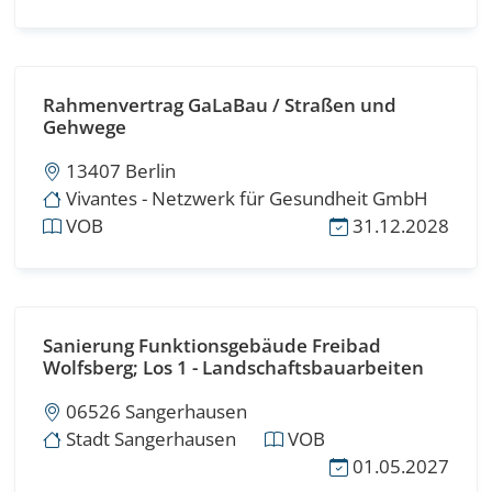
Rahmenvertrag GaLaBau / Straßen und
Gehwege
13407 Berlin
Vivantes - Netzwerk für Gesundheit GmbH
VOB
31.12.2028
Sanierung Funktionsgebäude Freibad
Wolfsberg; Los 1 - Landschaftsbauarbeiten
06526 Sangerhausen
Stadt Sangerhausen
VOB
01.05.2027