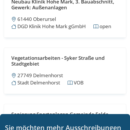
Neubau Klinik Hohe Mark, 3. Bauabschnitt,
Gewerk: Außenanlagen
61440 Oberursel
DGD Klinik Hohe Mark gGmbH
open
Vegetationsarbeiten - Syker Straße und
Stadtgebiet
27749 Delmenhorst
Stadt Delmenhorst
VOB
Sanierung Sportanlagen Gemeinde Felde
Neubau Kunstrasen
Sie möchten mehr Ausschreibungen