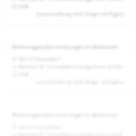
VOB
Ausschreibung nicht länger verfügbar
Wohnungsmodernisierungen in Mettmann
40210 Düsseldorf
Wentzel Dr. Immobilienmanagement GmbH
VOB
Ausschreibung nicht länger verfügbar
Wohnungsmodernisierungen in Mettmann
40210 Düsseldorf
Wentzel Dr. Immobilienmanagement GmbH