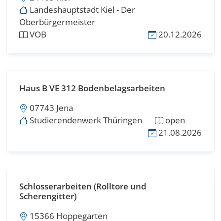
Landeshauptstadt Kiel - Der
Oberbürgermeister
VOB
20.12.2026
Haus B VE 312 Bodenbelagsarbeiten
07743 Jena
Studierendenwerk Thüringen
open
21.08.2026
Schlosserarbeiten (Rolltore und
Scherengitter)
15366 Hoppegarten