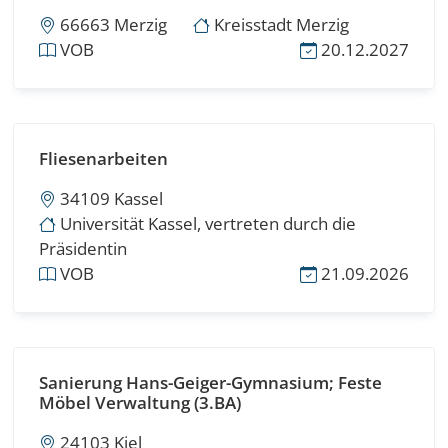
66663 Merzig
Kreisstadt Merzig
VOB
20.12.2027
Fliesenarbeiten
34109 Kassel
Universität Kassel, vertreten durch die
Präsidentin
VOB
21.09.2026
Sanierung Hans-Geiger-Gymnasium; Feste
Möbel Verwaltung (3.BA)
24103 Kiel