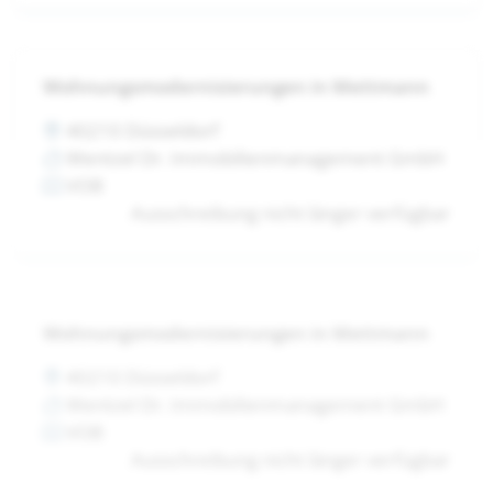
Wohnungsmodernisierungen in Mettmann
40210 Düsseldorf
Wentzel Dr. Immobilienmanagement GmbH
VOB
Ausschreibung nicht länger verfügbar
Wohnungsmodernisierungen in Mettmann
40210 Düsseldorf
Wentzel Dr. Immobilienmanagement GmbH
VOB
Ausschreibung nicht länger verfügbar