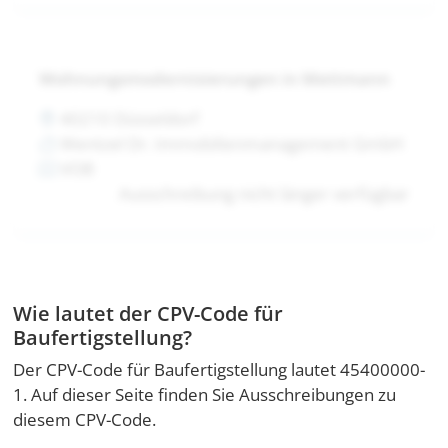
Wohnungsmodernisierungen in Mettmann
40210 Düsseldorf
Wentzel Dr. Immobilienmanagement GmbH
VOB
Ausschreibung nicht länger verfügbar
Wie lautet der CPV-Code für
Baufertigstellung?
Der CPV-Code für Baufertigstellung lautet 45400000-
1. Auf dieser Seite finden Sie Ausschreibungen zu
diesem CPV-Code.