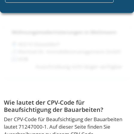
Wohnungsmodernisierungen in Mettmann
40210 Düsseldorf
Wentzel Dr. Immobilienmanagement GmbH
VOB
Ausschreibung nicht länger verfügbar
Wie lautet der CPV-Code für
Beaufsichtigung der Bauarbeiten?
Der CPV-Code für Beaufsichtigung der Bauarbeiten
lautet 71247000-1. Auf dieser Seite finden Sie