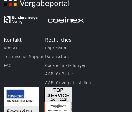
Kontakt
Rechtliches
Kontakt
Impressum
Technischer Support
Datenschutz
FAQ
Cookie-Einstellungen
AGB für Bieter
AGB für Vergabestellen