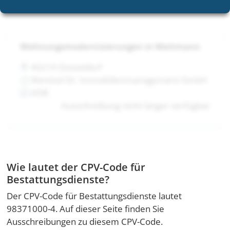
Wohnungsmodernisierungen in Mettmann
40210 Düsseldorf
Wentzel Dr. Immobilienmanagement GmbH
VOB
Ausschreibung nicht länger verfügbar
Wie lautet der CPV-Code für
Bestattungsdienste?
Der CPV-Code für Bestattungsdienste lautet
98371000-4. Auf dieser Seite finden Sie
Ausschreibungen zu diesem CPV-Code.