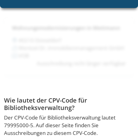
Wohnungsmodernisierungen in Mettmann
40210 Düsseldorf
Wentzel Dr. Immobilienmanagement GmbH
VOB
Ausschreibung nicht länger verfügbar
Wie lautet der CPV-Code für
Bibliotheksverwaltung?
Der CPV-Code für Bibliotheksverwaltung lautet
79995000-5. Auf dieser Seite finden Sie
Ausschreibungen zu diesem CPV-Code.