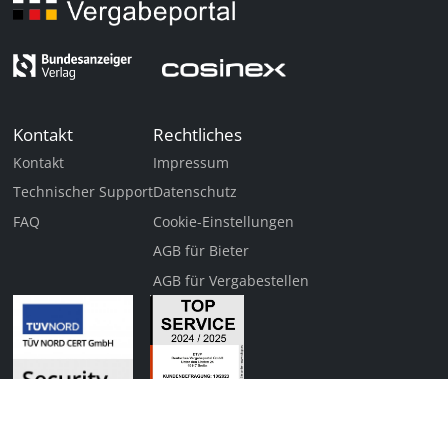
Kontakt
Rechtliches
Kontakt
Impressum
Technischer Support
Datenschutz
FAQ
Cookie-Einstellungen
AGB für Bieter
AGB für Vergabestellen