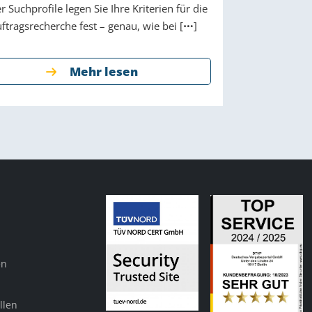
r Suchprofile legen Sie Ihre Kriterien für die
ftragsrecherche fest – genau, wie bei [
]
Mehr lesen
en
llen