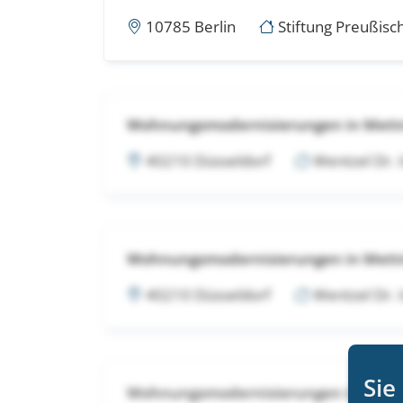
10785 Berlin
Stiftung Preußisch
Wohnungsmodernisierungen in Met
40210 Düsseldorf
Wentzel Dr.
Wohnungsmodernisierungen in Met
40210 Düsseldorf
Wentzel Dr.
Sie
Wohnungsmodernisierungen in Met