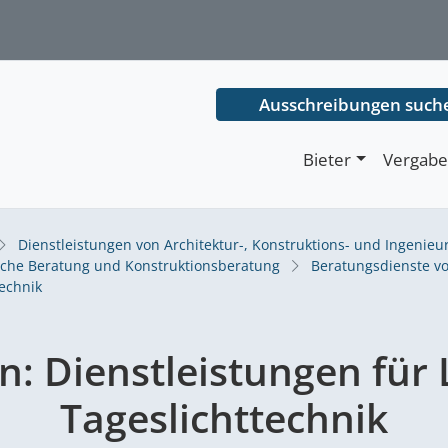
Ausschreibungen such
Bieter
Vergabe
Dienstleistungen von Architektur-, Konstruktions- und Ingenieu
che Beratung und Konstruktionsberatung
Beratungsdienste v
technik
en:
Dienstleistungen für 
Tageslichttechnik