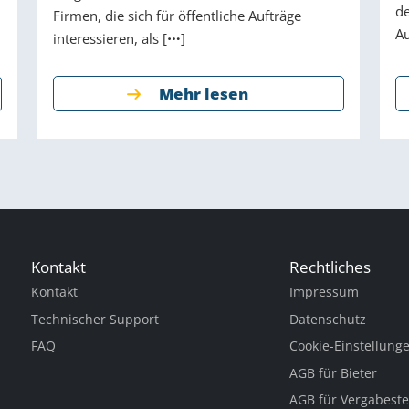
de
Firmen, die sich für öffentliche Aufträge
Au
interessieren, als [
]
Mehr lesen
Kontakt
Rechtliches
Kontakt
Impressum
Technischer Support
Datenschutz
FAQ
Cookie-Einstellung
AGB für Bieter
AGB für Vergabeste