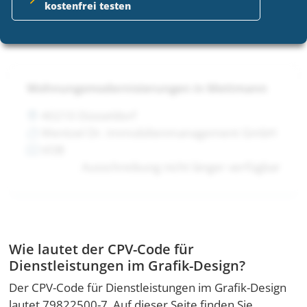
kostenfrei testen
Ausschreibung nicht länger verfügbar
Wohnungsmodernisierungen in Mettmann
40210 Düsseldorf
Wentzel Dr. Immobilienmanagement GmbH
VOB
Ausschreibung nicht länger verfügbar
Wie lautet der CPV-Code für
Dienstleistungen im Grafik-Design?
Der CPV-Code für Dienstleistungen im Grafik-Design
lautet 79822500-7. Auf dieser Seite finden Sie