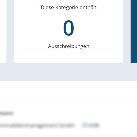
Diese Kategorie enthält
0
Ausschreibungen
tmann
 Immobilienmanagement GmbH
VOB