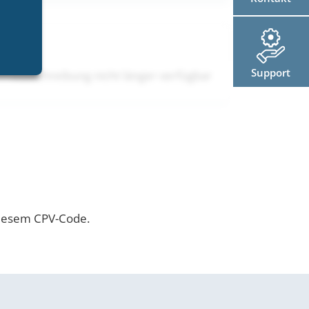
Support
Ausschreibung nicht länger verfügbar
diesem CPV-Code.