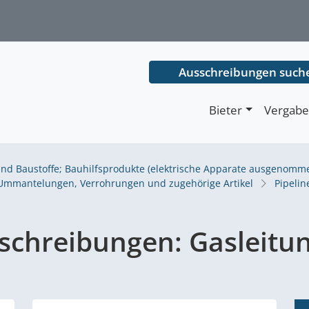
Ausschreibungen such
Bieter
Vergabe
nd Baustoffe; Bauhilfsprodukte (elektrische Apparate ausgenomm
 Ummantelungen, Verrohrungen und zugehörige Artikel
Pipelin
schreibungen:
Gasleitu