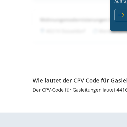
Aufträ
Wohnungsmodernisierungen in Met
40210 Düsseldorf
Wentzel Dr.
Wie lautet der CPV-Code für Gasl
Der CPV-Code für Gasleitungen lautet 441