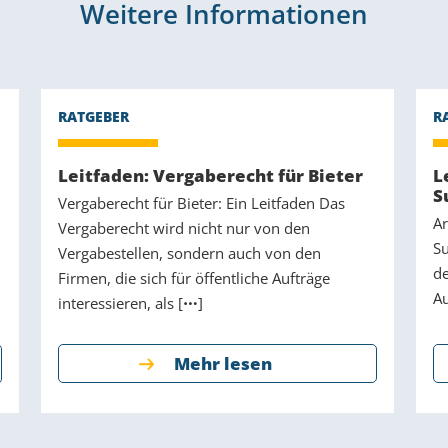
Weitere Informationen
Leitfaden: Vergaberecht für Bieter
L
S
Vergaberecht für Bieter: Ein Leitfaden Das
Ar
Vergaberecht wird nicht nur von den
Su
Vergabestellen, sondern auch von den
de
Firmen, die sich für öffentliche Aufträge
Au
interessieren, als [
]
Mehr lesen