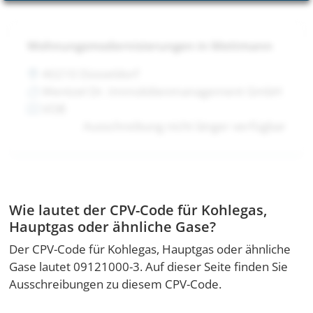
Wohnungsmodernisierungen in Mettmann
40210 Düsseldorf
Wentzel Dr. Immobilienmanagement GmbH
VOB
Ausschreibung nicht länger verfügbar
Wie lautet der CPV-Code für Kohlegas,
Hauptgas oder ähnliche Gase?
Der CPV-Code für Kohlegas, Hauptgas oder ähnliche
Gase lautet 09121000-3. Auf dieser Seite finden Sie
Ausschreibungen zu diesem CPV-Code.