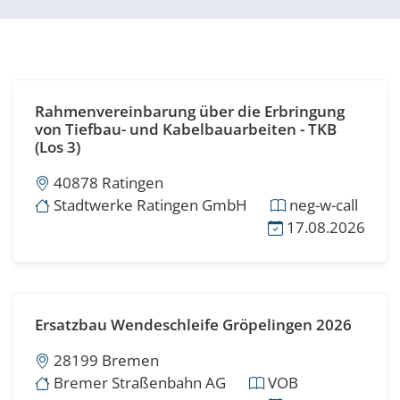
Rahmenvereinbarung über die Erbringung
von Tiefbau- und Kabelbauarbeiten - TKB
(Los 3)
40878 Ratingen
Stadtwerke Ratingen GmbH
neg-w-call
17.08.2026
Ersatzbau Wendeschleife Gröpelingen 2026
28199 Bremen
Bremer Straßenbahn AG
VOB