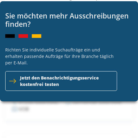
Sie möchten mehr Ausschreibungen
finden?
Neubau Polizeiinspektion Saarbrücken -
Stahlbauarbeiten
VOB
Richten Sie individuelle Suchaufträge ein und
erhalten passende Aufträge für Ihre Branche täglich
per E-Mail.
Jetzt den Benachrichtigungsservice
Neubau Grundschule und Kindertagesstätte
kostenfrei testen
Estenfeld - Metallbauarbeiten Fassade BA 2
97230 Estenfeld
Gemeinde Estenfeld
VOB