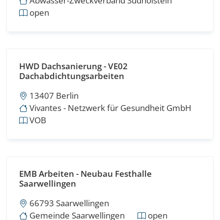
Abwasser-Zweckverband Südholstein
open
HWD Dachsanierung - VE02
Dachabdichtungsarbeiten
13407 Berlin
Vivantes - Netzwerk für Gesundheit GmbH
VOB
EMB Arbeiten - Neubau Festhalle
Saarwellingen
66793 Saarwellingen
Gemeinde Saarwellingen
open