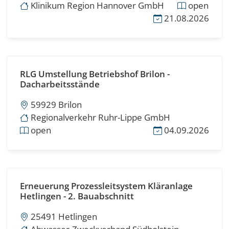
Klinikum Region Hannover GmbH
open
21.08.2026
RLG Umstellung Betriebshof Brilon -
Dacharbeitsstände
59929 Brilon
Regionalverkehr Ruhr-Lippe GmbH
open
04.09.2026
Erneuerung Prozessleitsystem Kläranlage
Hetlingen - 2. Bauabschnitt
25491 Hetlingen