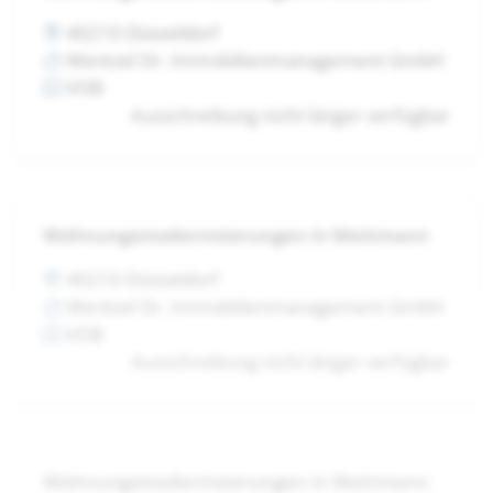
40210 Düsseldorf
Wentzel Dr. Immobilienmanagement GmbH
VOB
Ausschreibung nicht länger verfügbar
Wohnungsmodernisierungen in Mettmann
40210 Düsseldorf
Wentzel Dr. Immobilienmanagement GmbH
VOB
Ausschreibung nicht länger verfügbar
Wohnungsmodernisierungen in Mettmann