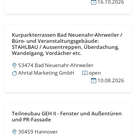
16.10.2026
Kurparkterrassen Bad Neuenahr-Ahrweiler /
Büro- und Veranstaltungsgebäude:
STAHLBAU / Aussentreppen, Überdachung,
Wandelgang, Vordächer etc.
53474 Bad Neuenahr-Ahrweiler
Ahrtal Marketing GmbH
open
10.08.2026
Teilneubau GEH II - Fenster und Außentüren
und PR-Fassade
30459 Hannover