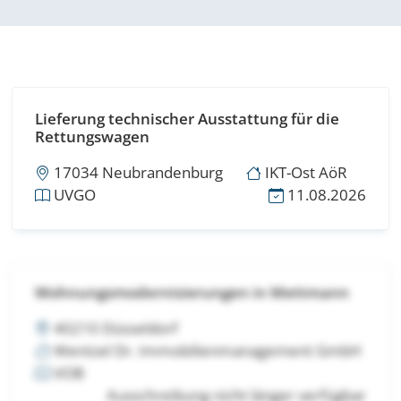
Lieferung technischer Ausstattung für die
Rettungswagen
17034 Neubrandenburg
IKT-Ost AöR
UVGO
11.08.2026
Wohnungsmodernisierungen in Mettmann
40210 Düsseldorf
Wentzel Dr. Immobilienmanagement GmbH
VOB
Ausschreibung nicht länger verfügbar