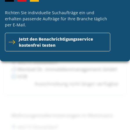
Wentzel Dr. Immobilienmanagement GmbH
VOB
Richten Sie individuelle Suchaufträge ein und
Ausschreibung nicht länger verfügbar
erhalten passende Aufträge für Ihre Branche täglich
per E-Mail.
Jetzt den Benachrichtigungsservice
kostenfrei testen
Wohnungsmodernisierungen in Mettmann
40210 Düsseldorf
Wentzel Dr. Immobilienmanagement GmbH
VOB
Ausschreibung nicht länger verfügbar
Wohnungsmodernisierungen in Mettmann
40210 Düsseldorf