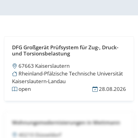
DFG Großgerät Prüfsystem für Zug-, Druck-
und Torsionsbelastung
67663 Kaiserslautern
Rheinland-Pfälzische Technische Universität
Kaiserslautern-Landau
open
28.08.2026
Wohnungsmodernisierungen in Mettmann
40210 Düsseldorf