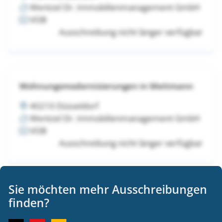
Wentzel Dr. Immobilienmanagement GmbH
VOB
Ausschreibung nicht länger verfügbar
Wohnungsmodernisierungen in Mettmann
40210 Düsseldorf
Wentzel Dr. Immobilienmanagement GmbH
VOB
Ausschreibung nicht länger verfügbar
Sie möchten mehr Ausschreibungen
Wohnungsmodernisierungen in Mettmann
finden?
40210 Düsseldorf