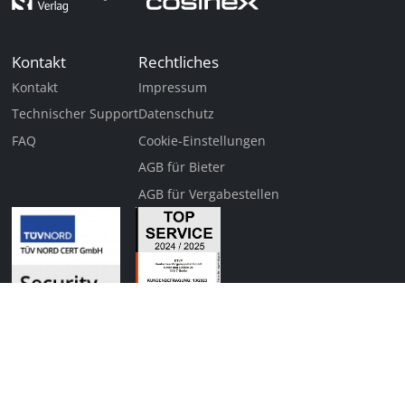
Kontakt
Rechtliches
Kontakt
Impressum
Technischer Support
Datenschutz
FAQ
Cookie-Einstellungen
AGB für Bieter
AGB für Vergabestellen
© 2026
DTVP Deutsches Vergabeportal GmbH, Berlin