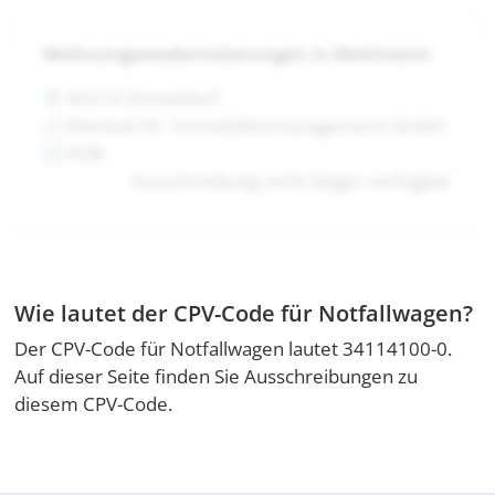
Wohnungsmodernisierungen in Mettmann
40210 Düsseldorf
Wentzel Dr. Immobilienmanagement GmbH
VOB
Ausschreibung nicht länger verfügbar
Wie lautet der CPV-Code für Notfallwagen?
Der CPV-Code für Notfallwagen lautet 34114100-0.
Auf dieser Seite finden Sie Ausschreibungen zu
diesem CPV-Code.