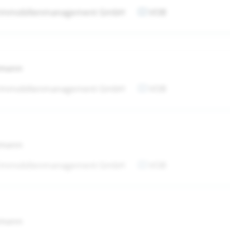
 Immobilienmanagement GmbH
VOB
tmann
 Immobilienmanagement GmbH
VOB
tmann
 Immobilienmanagement GmbH
VOB
tmann