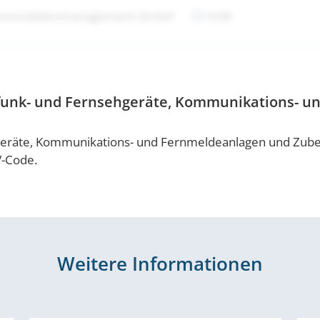
 Immobilienmanagement GmbH
VOB
dfunk- und Fernsehgeräte, Kommunikations- 
eräte, Kommunikations- und Fernmeldeanlagen und Zubehö
V-Code.
Weitere Informationen