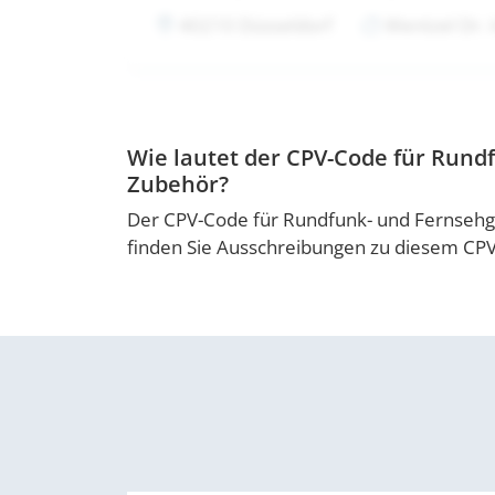
40210 Düsseldorf
Wentzel Dr.
Wie lautet der CPV-Code für Run
Zubehör?
Der CPV-Code für Rundfunk- und Fernsehg
finden Sie Ausschreibungen zu diesem CP