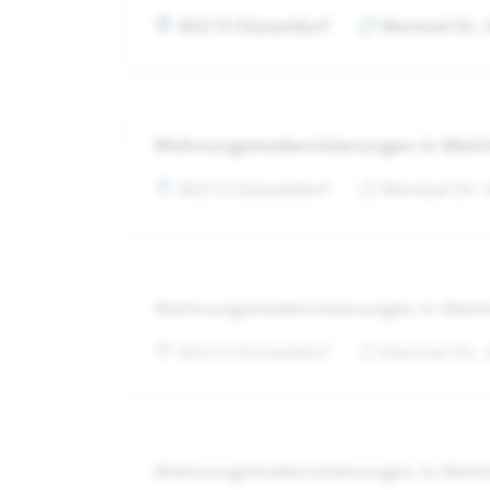
40210 Düsseldorf
Wentzel Dr.
Wohnungsmodernisierungen in Met
40210 Düsseldorf
Wentzel Dr.
Wohnungsmodernisierungen in Met
40210 Düsseldorf
Wentzel Dr.
Wohnungsmodernisierungen in Met