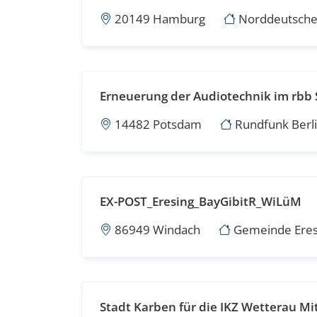
20149 Hamburg
Norddeutsche
Erneuerung der Audiotechnik im rbb 
14482 Potsdam
Rundfunk Berl
EX-POST_Eresing_BayGibitR_WiLüM
86949 Windach
Gemeinde Eres
Stadt Karben für die IKZ Wetterau M