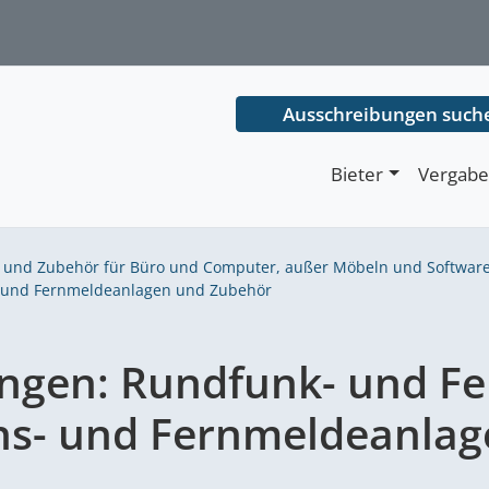
Ausschreibungen such
Bieter
Vergabe
l und Zubehör für Büro und Computer, außer Möbeln und Softwar
 und Fernmeldeanlagen und Zubehör
ungen:
Rundfunk- und Fe
s- und Fernmeldeanlag