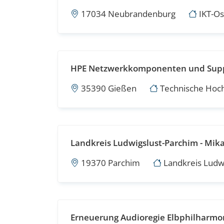
17034 Neubrandenburg
IKT-Os
HPE Netzwerkkomponenten und Supp
35390 Gießen
Technische Hoch
Landkreis Ludwigslust-Parchim - Mik
19370 Parchim
Landkreis Ludwi
Erneuerung Audioregie Elbphilharmo