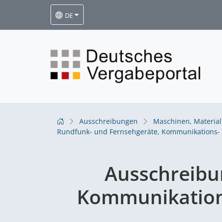
DE
Ausschreibungen
Maschinen, Materia
Rundfunk- und Fernsehgeräte, Kommunikations-
Ausschreib
Kommunikation