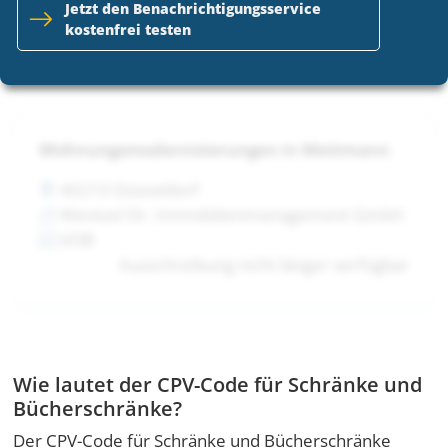
Jetzt den Benachrichtigungsservice
VOB
kostenfrei testen
Ausschreibung nicht länger verfügbar
Wohnungsmodernisierungen in Mettmann
40210 Düsseldorf
Wentzel Dr. Immobilienmanagement GmbH
VOB
Ausschreibung nicht länger verfügbar
Wie lautet der CPV-Code für Schränke und
Bücherschränke?
Der CPV-Code für Schränke und Bücherschränke