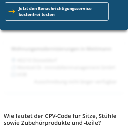
Wentzel Dr. Immobilienmanagement GmbH
Jetzt den Benachrichtigungsservice
VOB
kostenfrei testen
Ausschreibung nicht länger verfügbar
Wohnungsmodernisierungen in Mettmann
40210 Düsseldorf
Wentzel Dr. Immobilienmanagement GmbH
VOB
Ausschreibung nicht länger verfügbar
Wie lautet der CPV-Code für Sitze, Stühle
sowie Zubehörprodukte und -teile?