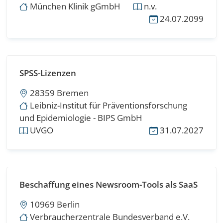
München Klinik gGmbH
n.v.
24.07.2099
SPSS-Lizenzen
28359 Bremen
Leibniz-Institut für Präventionsforschung
und Epidemiologie - BIPS GmbH
UVGO
31.07.2027
Beschaffung eines Newsroom-Tools als SaaS
10969 Berlin
Verbraucherzentrale Bundesverband e.V.