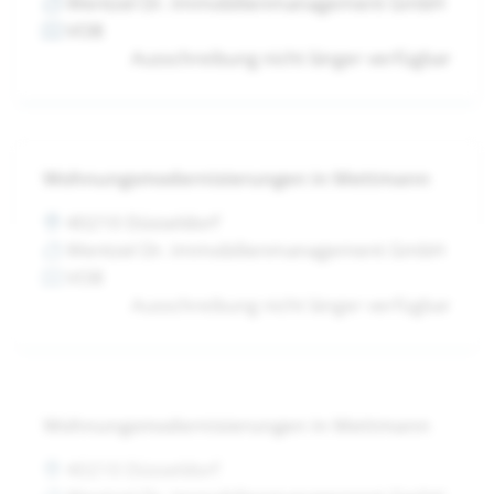
Wentzel Dr. Immobilienmanagement GmbH
VOB
Ausschreibung nicht länger verfügbar
Wohnungsmodernisierungen in Mettmann
40210 Düsseldorf
Wentzel Dr. Immobilienmanagement GmbH
VOB
Ausschreibung nicht länger verfügbar
Wohnungsmodernisierungen in Mettmann
40210 Düsseldorf