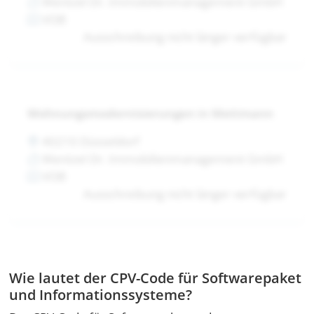
Wentzel Dr. Immobilienmanagement GmbH
VOB
Ausschreibung nicht länger verfügbar
Wohnungsmodernisierungen in Mettmann
40210 Düsseldorf
Wentzel Dr. Immobilienmanagement GmbH
VOB
Ausschreibung nicht länger verfügbar
Wie lautet der CPV-Code für Softwarepaket
und Informationssysteme?