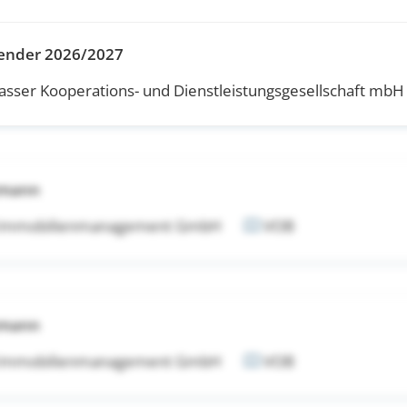
ender 2026/2027
ser Kooperations- und Dienstleistungsgesellschaft mbH
tmann
 Immobilienmanagement GmbH
VOB
tmann
 Immobilienmanagement GmbH
VOB