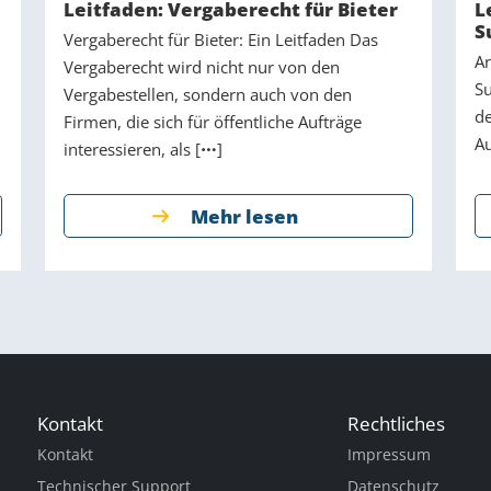
Leitfaden: Vergaberecht für Bieter
L
S
Vergaberecht für Bieter: Ein Leitfaden Das
Ar
Vergaberecht wird nicht nur von den
Su
Vergabestellen, sondern auch von den
de
Firmen, die sich für öffentliche Aufträge
Au
interessieren, als [
]
Mehr lesen
Kontakt
Rechtliches
Kontakt
Impressum
Technischer Support
Datenschutz