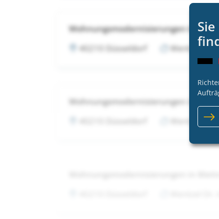
Sie
Wohnungsmodernisierungen in Met
fin
40210 Düsseldorf
Wentzel Dr.
Richte
Aufträ
Wohnungsmodernisierungen in Met
40210 Düsseldorf
Wentzel Dr.
Wohnungsmodernisierungen in Met
40210 Düsseldorf
Wentzel Dr.