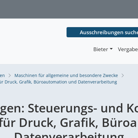
Ausschreibungen such
Bieter
Vergabe
nen
Maschinen für allgemeine und besondere Zwecke
ür Druck, Grafik, Büroautomation und Datenverarbeitung
ngen:
Steuerungs- und Ko
für Druck, Grafik, Büro
Datenverarbeitung