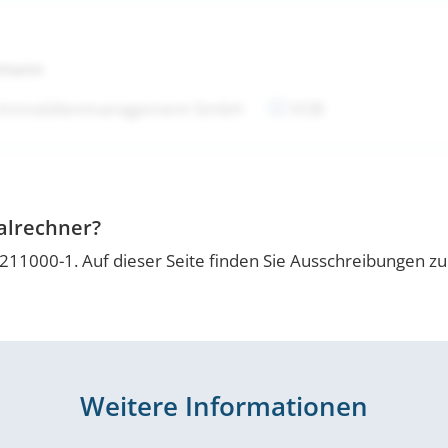
tmann
 Immobilienmanagement GmbH
VOB
alrechner?
0211000-1. Auf dieser Seite finden Sie Ausschreibungen z
Weitere Informationen