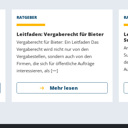
Leitfaden: Vergaberecht für Bieter
L
S
Vergaberecht für Bieter: Ein Leitfaden Das
Ar
Vergaberecht wird nicht nur von den
Su
Vergabestellen, sondern auch von den
de
Firmen, die sich für öffentliche Aufträge
Au
interessieren, als [
]
Mehr lesen