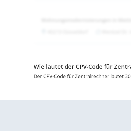
Wohnungsmodernisierungen in Met
40210 Düsseldorf
Wentzel Dr.
Wie lautet der CPV-Code für Zentr
Der CPV-Code für Zentralrechner lautet 3