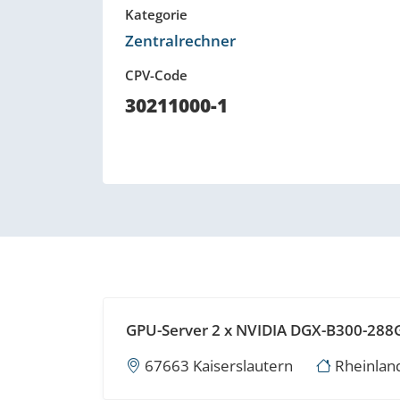
Kategorie
Zentralrechner
CPV-Code
30211000-1
GPU-Server 2 x NVIDIA DGX-B300-288
67663 Kaiserslautern
Rheinland