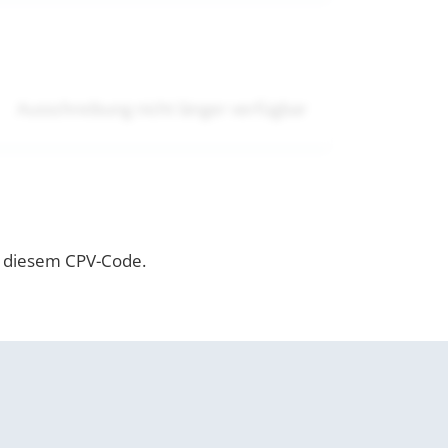
Ausschreibung nicht länger verfügbar
u diesem CPV-Code.