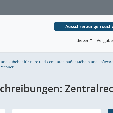
Ausschreibungen such
Bieter
Vergabe
l und Zubehör für Büro und Computer, außer Möbeln und Softwar
lrechner
chreibungen:
Zentralre