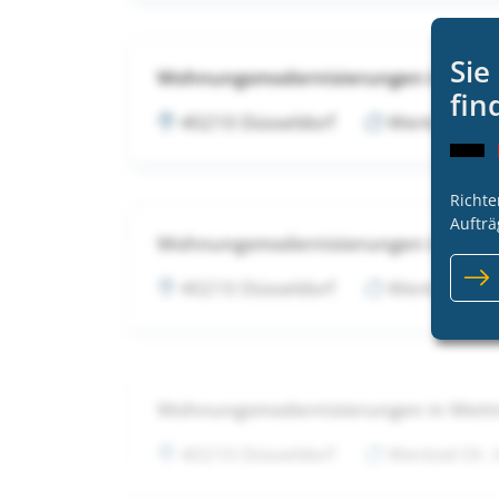
Sie
Wohnungsmodernisierungen in Met
fin
40210 Düsseldorf
Wentzel Dr.
Richte
Aufträ
Wohnungsmodernisierungen in Met
40210 Düsseldorf
Wentzel Dr.
Wohnungsmodernisierungen in Met
40210 Düsseldorf
Wentzel Dr.