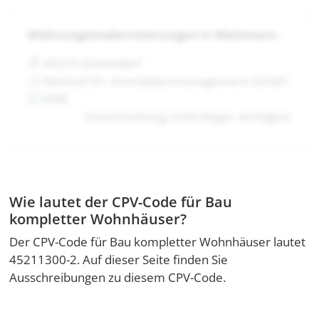
Wohnungsmodernisierungen in Mettmann
40210 Düsseldorf
Wentzel Dr. Immobilienmanagement GmbH
VOB
Ausschreibung nicht länger verfügbar
Wie lautet der CPV-Code für Bau
kompletter Wohnhäuser?
Der CPV-Code für Bau kompletter Wohnhäuser lautet
45211300-2. Auf dieser Seite finden Sie
Ausschreibungen zu diesem CPV-Code.