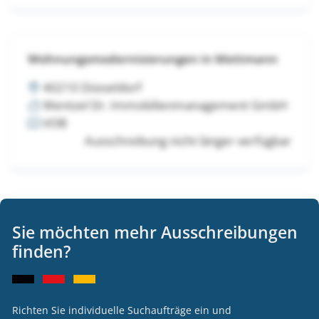
Wohnungsmodernisierungen in Mettmann
40210 Düsseldorf
Wentzel Dr. Immobilienmanagement GmbH
VOB
Ausschreibung nicht länger verfügbar
Wohnungsmodernisierungen in Mettmann
Sie möchten mehr Ausschreibungen
40210 Düsseldorf
finden?
Wentzel Dr. Immobilienmanagement GmbH
VOB
Ausschreibung nicht länger verfügbar
Richten Sie individuelle Suchaufträge ein und