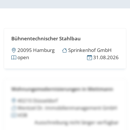
Bühnentechnischer Stahlbau
20095 Hamburg
Sprinkenhof GmbH
open
31.08.2026
Wohnungsmodernisierungen in Mettmann
40210 Düsseldorf
Wentzel Dr. Immobilienmanagement GmbH
VOB
Ausschreibung nicht länger verfügbar