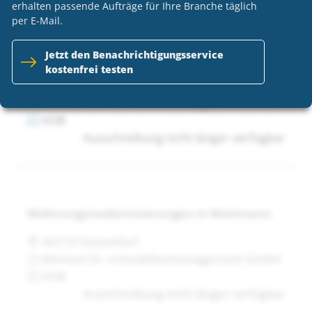
erhalten passende Aufträge für Ihre Branche täglich
per E-Mail.
Jetzt den Benachrichtigungsservice
Wohnungsmodernisierungen in Mettmann
kostenfrei testen
40210 Düsseldorf
Wentzel Dr. Immobilienmanagement GmbH
VOB
Ausschreibung nicht länger verfügbar
Wohnungsmodernisierungen in Mettmann
40210 Düsseldorf
Wentzel Dr. Immobilienmanagement GmbH
VOB
Ausschreibung nicht länger verfügbar