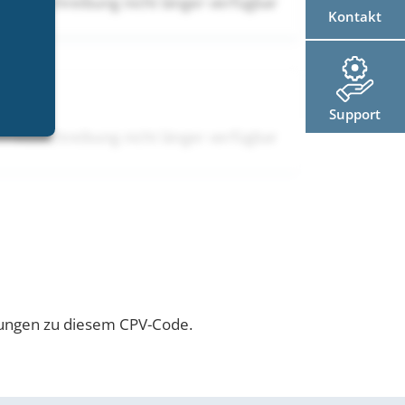
Ausschreibung nicht länger verfügbar
Kontakt
Support
Ausschreibung nicht länger verfügbar
ibungen zu diesem CPV-Code.