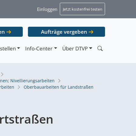
Einloggen
Jetzt kostenfrei testen
en
Aufträge vergeben
stellen
Info-Center
Über DTVP
nen; Nivellierungsarbeiten
rbeiten
Oberbauarbeiten für Landstraßen
rtstraßen