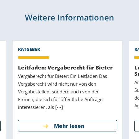
Weitere Informationen
Leitfaden: Vergaberecht für Bieter
L
S
Vergaberecht für Bieter: Ein Leitfaden Das
Ar
Vergaberecht wird nicht nur von den
Su
Vergabestellen, sondern auch von den
de
Firmen, die sich für öffentliche Aufträge
Au
interessieren, als [
]
Mehr lesen