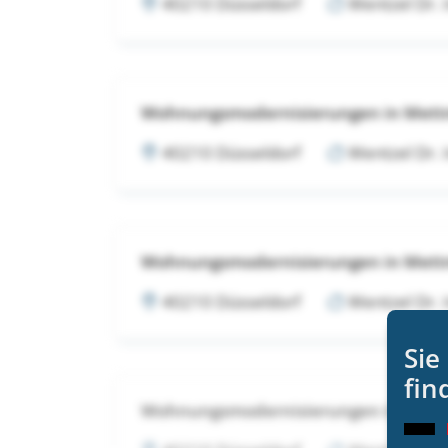
40210 Düsseldorf
Wentzel Dr.
Wohnungsmodernisierungen in Met
40210 Düsseldorf
Wentzel Dr.
Wohnungsmodernisierungen in Met
40210 Düsseldorf
Wentzel Dr.
Sie
fin
Wohnungsmodernisierungen in Met