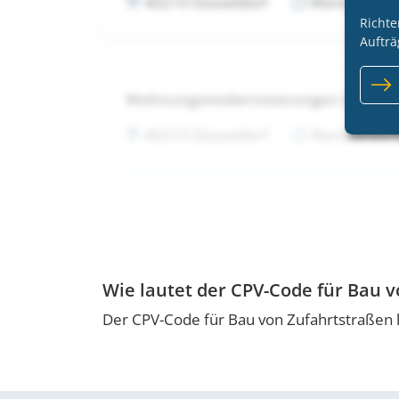
40210 Düsseldorf
Wentzel Dr.
Richte
Aufträ
Wohnungsmodernisierungen in Met
40210 Düsseldorf
Wentzel Dr.
Wie lautet der CPV-Code für Bau 
Der CPV-Code für Bau von Zufahrtstraßen 