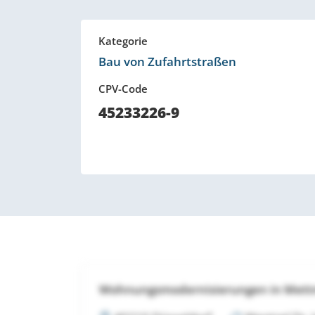
Kategorie
Bau von Zufahrtstraßen
CPV-Code
45233226-9
Wohnungsmodernisierungen in Met