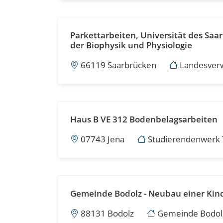
Parkettarbeiten, Universität des Sa
der Biophysik und Physiologie
66119 Saarbrücken
Landesverwa
Haus B VE 312 Bodenbelagsarbeiten
07743 Jena
Studierendenwerk 
Gemeinde Bodolz - Neubau einer Kin
88131 Bodolz
Gemeinde Bodol