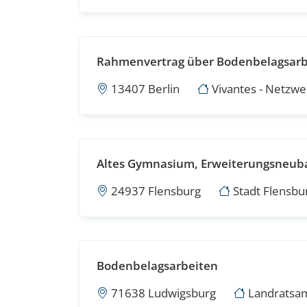
Rahmenvertrag über Bodenbelagsarbe
13407 Berlin
Vivantes - Netzw
Altes Gymnasium, Erweiterungsneuba
24937 Flensburg
Stadt Flensbur
Bodenbelagsarbeiten
71638 Ludwigsburg
Landratsam