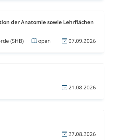
tion der Anatomie sowie Lehrflächen
örde (SHB)
open
07.09.2026
21.08.2026
27.08.2026