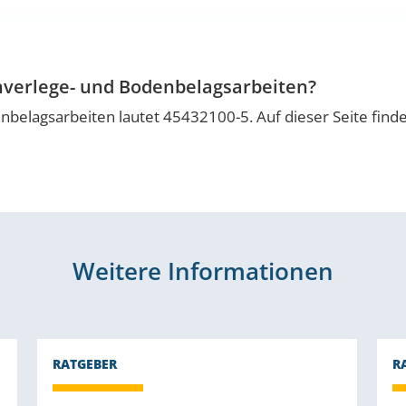
nverlege- und Bodenbelagsarbeiten?
belagsarbeiten lautet 45432100-5. Auf dieser Seite find
Weitere Informationen