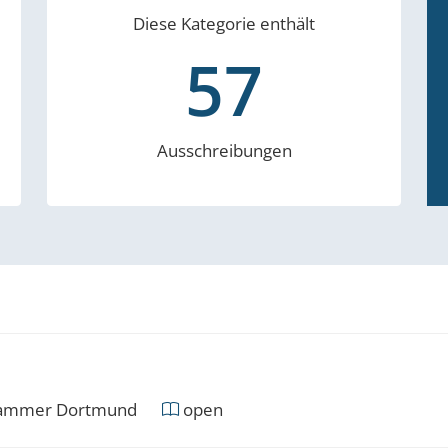
Diese Kategorie enthält
57
Ausschreibungen
ammer Dortmund
open