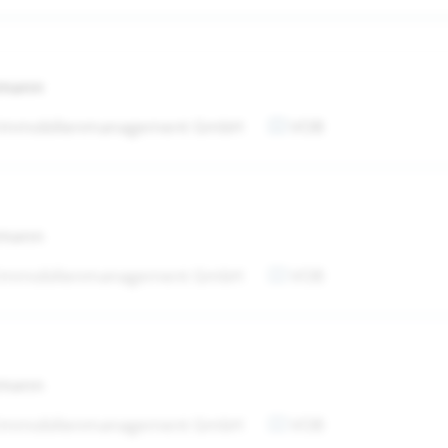
tmann
 Immobilienmanagement GmbH
VOB
tmann
 Immobilienmanagement GmbH
VOB
tmann
 Immobilienmanagement GmbH
VOB