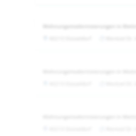
Wohnungsmodernisierungen in Met
40210 Düsseldorf
Wentzel Dr.
Wohnungsmodernisierungen in Met
40210 Düsseldorf
Wentzel Dr.
Wohnungsmodernisierungen in Met
40210 Düsseldorf
Wentzel Dr.