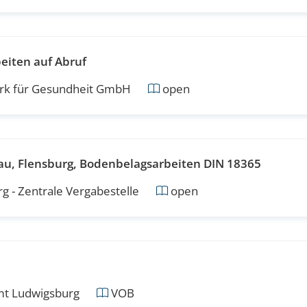
iten auf Abruf
erk für Gesundheit GmbH
open
u, Flensburg, Bodenbelagsarbeiten DIN 18365
g - Zentrale Vergabestelle
open
t Ludwigsburg
VOB