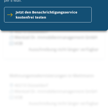
per E-Mail.
Jetzt den Benachrichtigungsservice
kostenfrei testen
Wohnungsmodernisierungen in Mettmann
40210 Düsseldorf
Wentzel Dr. Immobilienmanagement GmbH
VOB
Ausschreibung nicht länger verfügbar
Wohnungsmodernisierungen in Mettmann
40210 Düsseldorf
Wentzel Dr. Immobilienmanagement GmbH
VOB
Ausschreibung nicht länger verfügbar