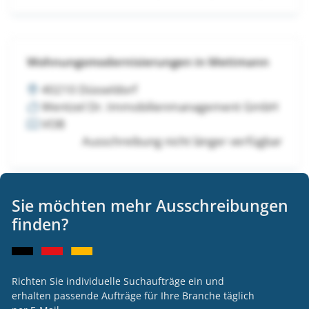
Wohnungsmodernisierungen in Mettmann
40210 Düsseldorf
Wentzel Dr. Immobilienmanagement GmbH
VOB
Ausschreibung nicht länger verfügbar
Sie möchten mehr Ausschreibungen
Wohnungsmodernisierungen in Mettmann
finden?
40210 Düsseldorf
Wentzel Dr. Immobilienmanagement GmbH
VOB
Richten Sie individuelle Suchaufträge ein und
Ausschreibung nicht länger verfügbar
erhalten passende Aufträge für Ihre Branche täglich