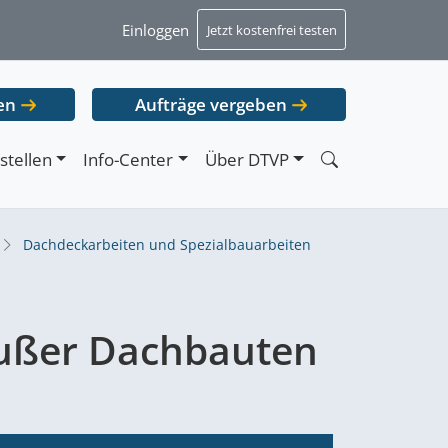
Einloggen
Jetzt kostenfrei testen
en
Aufträge vergeben
stellen
Info-Center
Über DTVP
Dachdeckarbeiten und Spezialbauarbeiten
außer Dachbauten