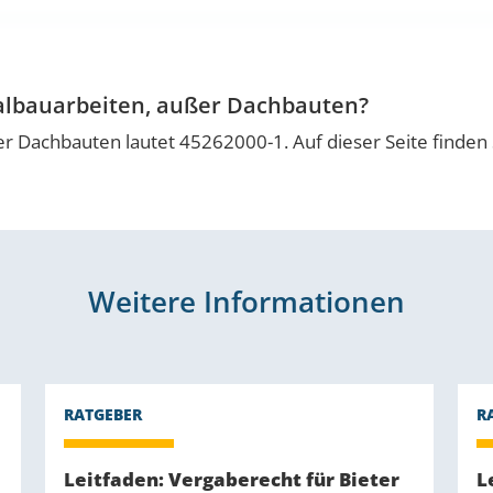
ialbauarbeiten, außer Dachbauten?
er Dachbauten lautet 45262000-1. Auf dieser Seite finde
Weitere Informationen
Leitfaden: Vergaberecht für Bieter
L