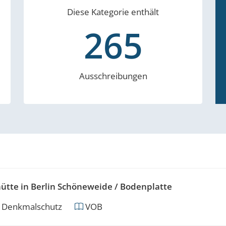
Diese Kategorie enthält
265
Ausschreibungen
tte in Berlin Schöneweide / Bodenplatte
g Denkmalschutz
VOB