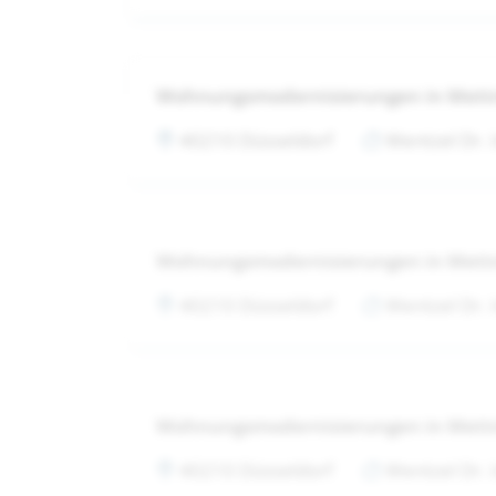
Wohnungsmodernisierungen in Met
40210 Düsseldorf
Wentzel Dr.
Wohnungsmodernisierungen in Met
40210 Düsseldorf
Wentzel Dr.
Wohnungsmodernisierungen in Met
40210 Düsseldorf
Wentzel Dr.