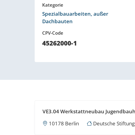
Kategorie
Spezialbauarbeiten, außer
Dachbauten
CPV-Code
45262000-1
VE3.04 Werkstattneubau Jugendbauhü
10178 Berlin
Deutsche Stiftun