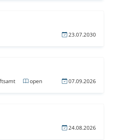
23.07.2030
ftsamt
open
07.09.2026
24.08.2026