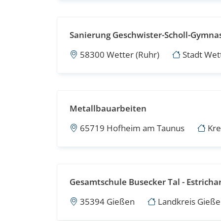
Sanierung Geschwister-Scholl-Gymnas
58300 Wetter (Ruhr)
Stadt Wett
Metallbauarbeiten
65719 Hofheim am Taunus
Kre
Gesamtschule Busecker Tal - Estricha
35394 Gießen
Landkreis Gießen