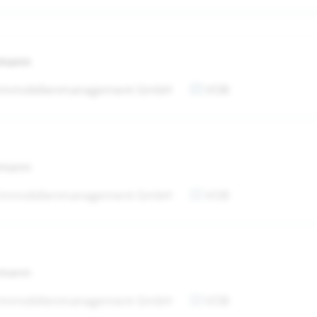
tmann
 Immobilienmanagement GmbH
VOB
tmann
 Immobilienmanagement GmbH
VOB
tmann
 Immobilienmanagement GmbH
VOB