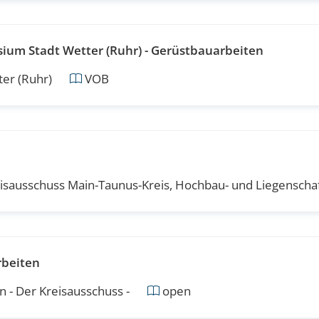
ium Stadt Wetter (Ruhr) - Gerüstbauarbeiten
er (Ruhr)
VOB
isausschuss Main-Taunus-Kreis, Hochbau- und Liegenscha
rbeiten
 - Der Kreisausschuss -
open