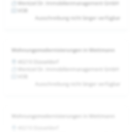
Wentzel Dr. Immobilienmanagement GmbH
VOB
Ausschreibung nicht länger verfügbar
Wohnungsmodernisierungen in Mettmann
40210 Düsseldorf
Wentzel Dr. Immobilienmanagement GmbH
VOB
Ausschreibung nicht länger verfügbar
Wohnungsmodernisierungen in Mettmann
40210 Düsseldorf