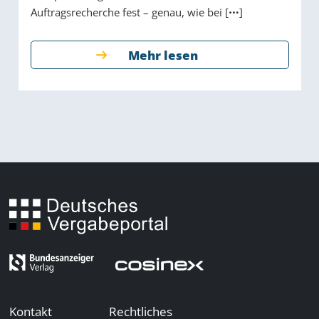
Auftragsrecherche fest – genau, wie bei [
]
Mehr lesen
Kontakt
Rechtliches