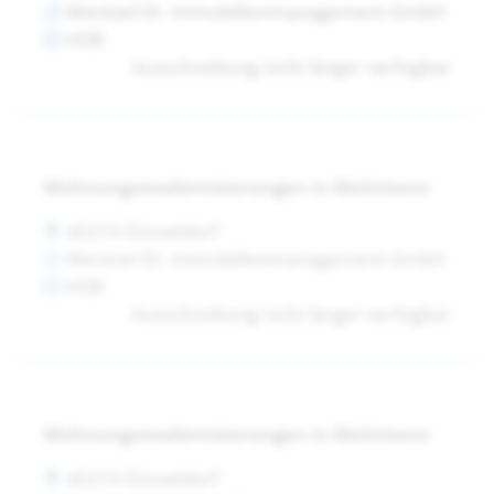
Wentzel Dr. Immobilienmanagement GmbH
VOB
Ausschreibung nicht länger verfügbar
Wohnungsmodernisierungen in Mettmann
40210 Düsseldorf
Wentzel Dr. Immobilienmanagement GmbH
VOB
Ausschreibung nicht länger verfügbar
Wohnungsmodernisierungen in Mettmann
40210 Düsseldorf