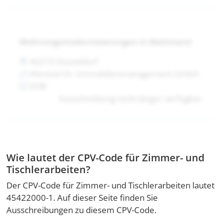
Wohnungsmodernisierungen in Mettmann
40210 Düsseldorf
Wentzel Dr. Immobilienmanagement GmbH
VOB
Ausschreibung nicht länger verfügbar
Wie lautet der CPV-Code für Zimmer- und
Tischlerarbeiten?
Der CPV-Code für Zimmer- und Tischlerarbeiten lautet
45422000-1. Auf dieser Seite finden Sie
Ausschreibungen zu diesem CPV-Code.