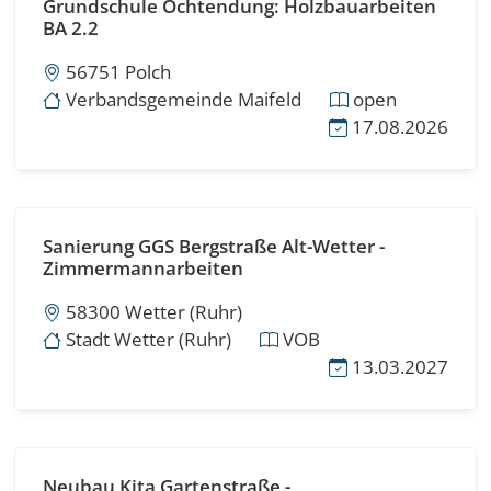
Grundschule Ochtendung: Holzbauarbeiten
BA 2.2
56751 Polch
Verbandsgemeinde Maifeld
open
17.08.2026
Sanierung GGS Bergstraße Alt-Wetter -
Zimmermannarbeiten
58300 Wetter (Ruhr)
Stadt Wetter (Ruhr)
VOB
13.03.2027
Neubau Kita Gartenstraße -