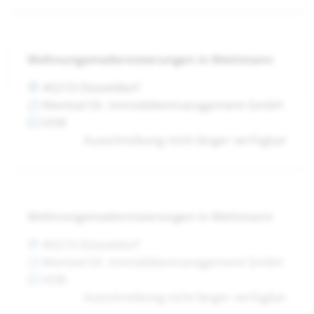
Wohnungsmodernisierungen in Mettmann
40210 Düsseldorf
Wentzel Dr. Immobilienmanagement GmbH
VOB
Ausschreibung nicht länger verfügbar
Wohnungsmodernisierungen in Mettmann
40210 Düsseldorf
Wentzel Dr. Immobilienmanagement GmbH
VOB
Ausschreibung nicht länger verfügbar