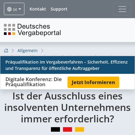
Kontakt
Support
DE
Allgemein
Ist der Ausschluss eines insolventen Unternehmens immer
Präqualifikation im Vergabeverfahren – Sicherheit, Effizienz
erforderlich?
und Transparenz für öffentliche Auftraggeber
Digitale Konferenz: Die
Jetzt Informieren
Präqualifikation
Ist der Ausschluss eines
insolventen Unternehmens
immer erforderlich?