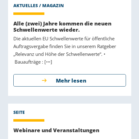
Alle (zwei) Jahre kommen die neuen
Schwellenwerte wieder.
Die aktuellen EU Schwellenwerte für öffentliche
Auftragsvergabe finden Sie in unserem Ratgeber
„Relevanz und Höhe der Schwellenwerte“. •
Bauaufträge : [
]
Mehr lesen
Webinare und Veranstaltungen