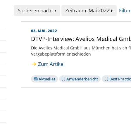
Sortieren nach:
Zeitraum: Mai 2022
Filte
03. MAI. 2022
DTVP-Interview: Avelios Medical G
Die Avelios Medical GmbH aus München hat sich fü
Vergabeplattform entschieden
Zum Artikel
Aktuelles
Anwenderbericht
Best Practic