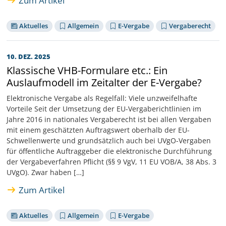
Zum Artikel
Aktuelles
Allgemein
E-Vergabe
Vergaberecht
10. DEZ. 2025
Klassische VHB-Formulare etc.: Ein
Auslaufmodell im Zeitalter der E-Vergabe?
Elektronische Vergabe als Regelfall: Viele unzweifelhafte
Vorteile Seit der Umsetzung der EU-Vergaberichtlinien im
Jahre 2016 in nationales Vergaberecht ist bei allen Vergaben
mit einem geschätzten Auftragswert oberhalb der EU-
Schwellenwerte und grundsätzlich auch bei UVgO-Vergaben
für öffentliche Auftraggeber die elektronische Durchführung
der Vergabeverfahren Pflicht (§§ 9 VgV, 11 EU VOB/A, 38 Abs. 3
UVgO). Zwar haben […]
Zum Artikel
Aktuelles
Allgemein
E-Vergabe