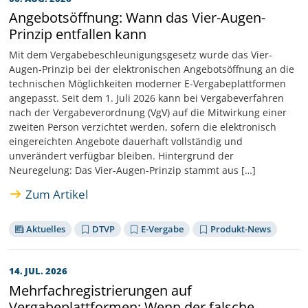
Angebotsöffnung: Wann das Vier-Augen-
Prinzip entfallen kann
Mit dem Vergabebeschleunigungsgesetz wurde das Vier-
Augen-Prinzip bei der elektronischen Angebotsöffnung an die
technischen Möglichkeiten moderner E-Vergabeplattformen
angepasst. Seit dem 1. Juli 2026 kann bei Vergabeverfahren
nach der Vergabeverordnung (VgV) auf die Mitwirkung einer
zweiten Person verzichtet werden, sofern die elektronisch
eingereichten Angebote dauerhaft vollständig und
unverändert verfügbar bleiben. Hintergrund der
Neuregelung: Das Vier-Augen-Prinzip stammt aus […]
Zum Artikel
Aktuelles
DTVP
E-Vergabe
Produkt-News
14. JUL. 2026
Mehrfachregistrierungen auf
Vergabeplattformen: Wenn der falsche