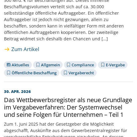
500 Mrd. € für Beschaffungen auf. Dieses immense
Beschaffungsvolumen verteilt sich auf ca. 30.000
selbstständige öffentliche Auftraggeber. Ein öffentlicher
Auftraggeber ist jedoch nicht gezwungen, allein zu
beschaffen, sondern kann in vielfältiger Form mit anderen
öffentlichen Auftraggebern kooperieren. Der zweiteilige
Beitrag widmet sich deshalb den Chancen und […]
Zum Artikel
Aktuelles
Allgemein
Compliance
E-Vergabe
Öffentliche Beschaffung
Vergaberecht
30. APR. 2026
Das Wettbewerbsregister als neue Grundlage
im Vergabeverfahren: Der Systemwechsel
und seine Folgen für Unternehmen – Teil 1
Zum 1. Juni 2025 hat der Gesetzgeber die Möglichkeit
abgeschafft, Auskünfte aus dem Gewerbezentralregister für
vergaberechtliche Entscheidungen einzuholen. An dessen