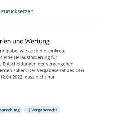
r zurücksetzen
erien und Wertung
anntgabe, wie auch die konkrete
ts eine Herausforderung für
ige Entscheidungen der vergangenen
werden sollen. Der Vergabesenat des OLG
12.04.2022, dass nicht nur
sprechung
Vergaberecht