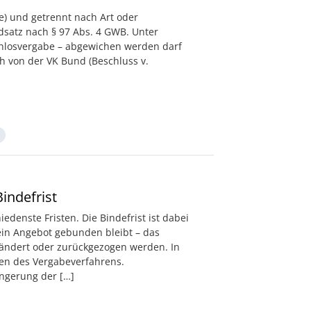
se) und getrennt nach Art oder
dsatz nach § 97 Abs. 4 GWB. Unter
chlosvergabe – abgewichen werden darf
ch von der VK Bund (Beschluss v.
indefrist
edenste Fristen. Die Bindefrist ist dabei
sein Angebot gebunden bleibt – das
eändert oder zurückgezogen werden. In
gen des Vergabeverfahrens.
ngerung der […]