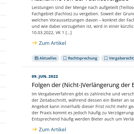
Leistungen sind der Menge nach aufgeteilt (Teillo
Fachgebiet (Fachlos) zu vergeben. Soweit der Grun
welchen Voraussetzungen davon – konkret der Fa
und wie dabei vorzugehen ist, wird in einer kürzli
10.03.2022, VK 1 […]
Zum Artikel
Aktuelles
Rechtsprechung
Vergaberecht
09. JUN. 2022
Folgen der (Nicht-)Verlängerung der B
Im Vergabeverfahren gibt es zahlreiche und verschi
der Zeitabschnitt, während dessen ein Bieter an 
Angebot kann innerhalb dieser Frist nicht mehr g
der Praxis kommt es jedoch häufig zu Verzögerun
Entsprechend häufig werden Bieter auch um Verlä
Zum Artikel