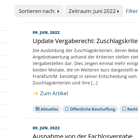
Sortieren nach:
Zeitraum: Juni 2022
Filte
09. JUN. 2022
Update Vergaberecht: Zuschlagskrit
Die Ausbildung der Zuschlagskriterien, deren Bek
Angebotswertung anhand der Kriterien stellen ste
Vergabestellen dar. Dies zeigen einmal mehr ein
beiden Monate, die im Weiteren kurz dargestellt 
Frankfurt/M. bestätigt in seiner Entscheidung vom 
Zuschlagskriterien und ihre […]
Zum Artikel
Aktuelles
Öffentliche Beschaffung
Recht
09. JUN. 2022
Ausnahme von der Fachlosvergabe