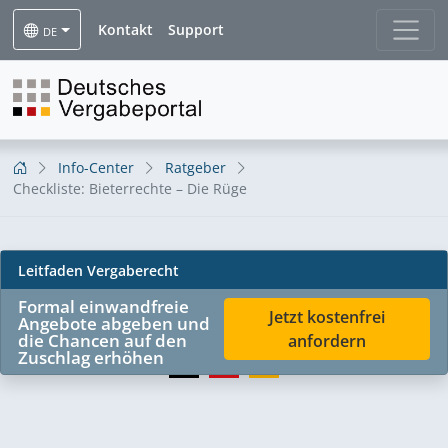
Kontakt
Support
DE
Info-Center
Ratgeber
Checkliste: Bieterrechte – Die Rüge
Leitfaden Vergaberecht
Checkliste: Bieterrechte –
Formal einwandfreie
Jetzt kostenfrei
Angebote abgeben und
Die Rüge
die Chancen auf den
anfordern
Zuschlag erhöhen