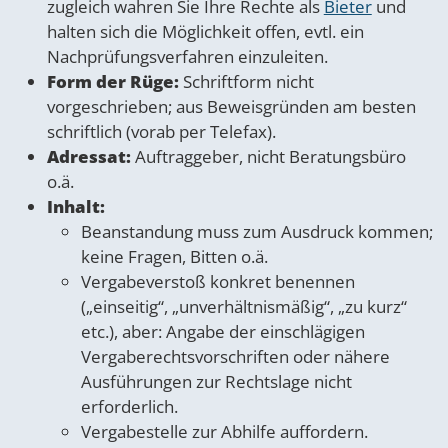
zugleich wahren Sie Ihre Rechte als
Bieter
und
halten sich die Möglichkeit offen, evtl. ein
Nachprüfungsverfahren einzuleiten.
Form der Rüge:
Schriftform nicht
vorgeschrieben; aus Beweisgründen am besten
schriftlich (vorab per Telefax).
Adressat:
Auftraggeber, nicht Beratungsbüro
o.ä.
Inhalt:
Beanstandung muss zum Ausdruck kommen;
keine Fragen, Bitten o.ä.
Vergabeverstoß konkret benennen
(„einseitig“, „unverhältnismäßig“, „zu kurz“
etc.), aber: Angabe der einschlägigen
Vergaberechtsvorschriften oder nähere
Ausführungen zur Rechtslage nicht
erforderlich.
Vergabestelle zur Abhilfe auffordern.